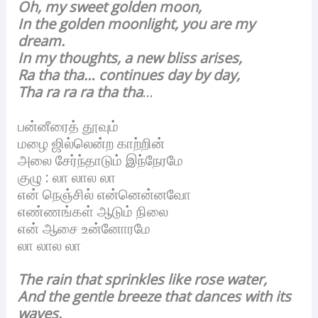
Oh, my sweet golden moon,
In the golden moonlight, you are my
dream.
In my thoughts, a new bliss arises,
Ra tha tha… continues day by day,
Tha ra ra ra tha tha
…
பன்னீரைத் தூவும்
மழை ஜில்லென்ற காற்றின்
அலை சேர்ந்தாடும் இந்நேரமே
குழு : லா லால லா
என் நெஞ்சில் என்னென்னவோ
எண்ணங்கள் ஆடும் நிலை
என் ஆசை உன்னோரமே
லா லால லா
The rain that sprinkles like rose water,
And the gentle breeze that dances with its
waves,