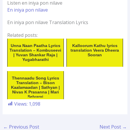
Listen en iniya pon nilave
En iniya pon nilave
En iniya pon nilave Translation Lyrics
Related posts:
Unna Naan Paatha Lyrics
Kalloorum Kathu lyrics
Translation – Kombuseevi
translation Veera Dheera
| Yuvan Shankar Raja |
Sooran
Yugabharathi
Thennaadu Song Lyrics
Translation – Bison
Kaalamaadan | Sathyan |
Nivas K Prasanna | Mari
Selvaraj
Views:
1,098
←
Previous Post
Next Post
→