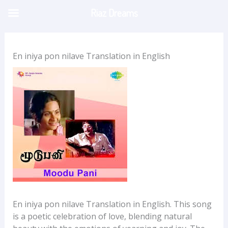
Skip
Riaz Dreams
to
content
En iniya pon nilave Translation in English
En iniya pon nilave Translation in English. This song
is a poetic celebration of love, blending natural