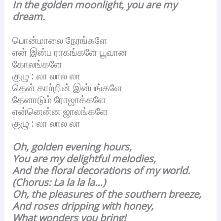
In the golden moonlight, you are my
dream.
பொன்மாலை நேரங்களே
என் இன்ப ராகங்களே பூவான
கோலங்களே
குழு : லா லால லா
தென் காற்றின் இன்பங்களே
தேனாடும் ரோஜாக்களே
என்னென்ன ஜாலங்களே
குழு : லா லால லா
Oh, golden evening hours,
You are my delightful melodies,
And the floral decorations of my world.
(Chorus: La la la la…)
Oh, the pleasures of the southern breeze,
And roses dripping with honey,
What wonders you bring!