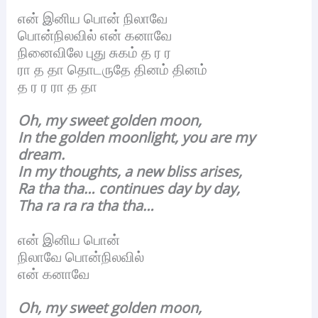
என் இனிய பொன் நிலாவே
பொன்நிலவில் என் கனாவே
நினைவிலே புது சுகம் த ர ர
ரா த தா தொடருதே தினம் தினம்
த ர ர ரா த தா
Oh, my sweet golden moon,
In the golden moonlight, you are my
dream.
In my thoughts, a new bliss arises,
Ra tha tha… continues day by day,
Tha ra ra ra tha tha…
என் இனிய பொன்
நிலாவே பொன்நிலவில்
என் கனாவே
Oh, my sweet golden moon,