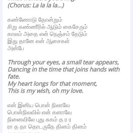
(Chorus: La la la la…)
கண்ணோடு தோன்றும்
சிறு கண்ணீரில் ஆடும் கைசேரும்
காலம் அதை என் நெஞ்சம் தேடும்
இது தானே என் ஆசைகள்
அன்பே
Through your eyes, a small tear appears,
Dancing in the time that joins hands with
fate.
My heart longs for that moment,
This is my wish, oh my love.
என் இனிய பொன் நிலாவே
பொன்நிலவில் என் கனாவே
நினைவிலே புது சுகம் த ர ர
ரா த தா தொடருதே தினம் தினம்