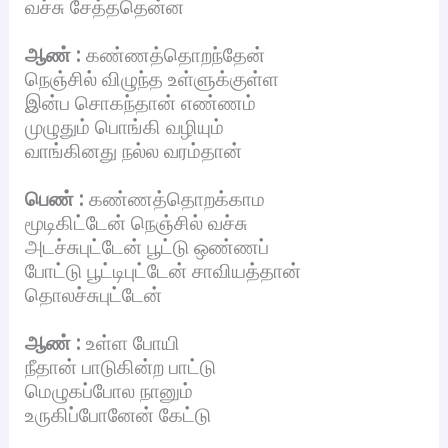
வச்சு சேத்ததென்ன
ஆண் :
கண்ணத்தொறந்தேன்
நெஞ்சில் விழுந்த உள்ளுக்குள்ள
இன்ப சொகந்தான் எண்ணம்
முழுதும் பொங்கி வழியும்
வாங்கினது நல்ல வரம்தான்
பெண் :
கண்ணத்தொறக்காம
மூடிகிட்டேன் நெஞ்சில் வச்சு
அடச்சுபுட்டேன் பூட்டு ஒண்ணப்
போட்டு பூட்டிபுட்டேன் சாவியத்தான்
தொலச்சுபுட்டேன்
ஆண் :
உள்ள போயி
நீதான் பாடுகின்ற பாட்டு
மெழுகப்போல நானும்
உருகிப்போனேன் கேட்டு