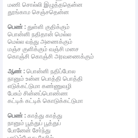
மணி சொல்லி இழுத்ததென்ன
தூங்காம செஞ்சதென்ன
பெண் :
துள்ளி குதிக்கும்
பொன்னி நதிதான் மெல்ல
மெல்ல வந்து அணைக்கும்
மஞ்ச குளிக்கும் வஞ்சி மனச
கொஞ்சி கொஞ்சி அரவணைக்கும்
ஆண் :
பொன்னி நதிப்போல
நானும் உன்ன பொத்தி பொத்தி
எடுக்கட்டுமா கண்ணுவழி
பேசும் சின்னப்பொண்ண
கட்டிக் கட்டிக் கொடுக்கட்டுமா
பெண் :
காத்து காத்து
நானும் பூத்துப் பூத்துப்
போனேன் சோ்ந்து
பாடும்போது தேரில்