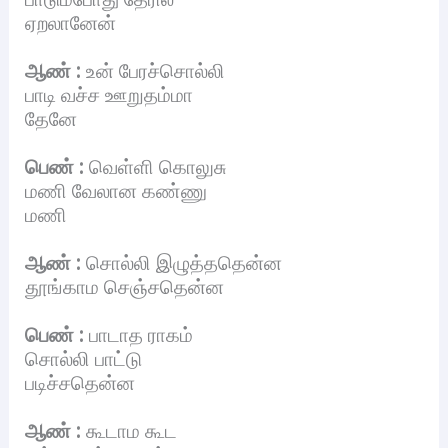
ஏறலானேன்
ஆண் :
உன் பேரச்சொல்லி
பாடி வச்ச ஊறுதம்மா
தேனே
பெண் :
வெள்ளி கொலுசு
மணி வேலான கண்ணு
மணி
ஆண் :
சொல்லி இழுத்ததென்ன
தூங்காம செஞ்சதென்ன
பெண் :
பாடாத ராகம்
சொல்லி பாட்டு
படிச்சதென்ன
ஆண் :
கூடாம கூட