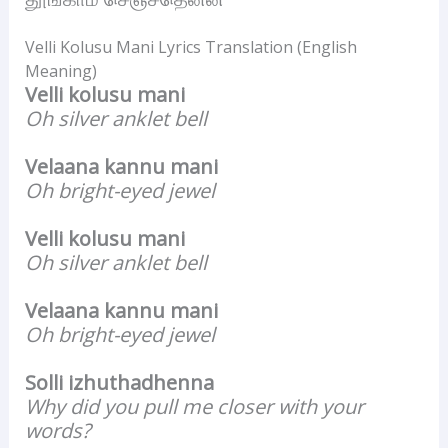
Velli Kolusu Mani Lyrics Translation (English
Meaning)
Velli kolusu mani
Oh silver anklet bell
Velaana kannu mani
Oh bright-eyed jewel
Velli kolusu mani
Oh silver anklet bell
Velaana kannu mani
Oh bright-eyed jewel
Solli izhuthadhenna
Why did you pull me closer with your
words?