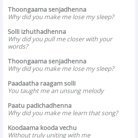
Thoongaama senjadhenna
Why did you make me lose my sleep?
Solli izhuthadhenna
Why did you pull me closer with your
words?
Thoongaama senjadhenna
Why did you make me lose my sleep?
Paadaatha raagam solli
You taught me an unsung melody
Paatu padichadhenna
Why did you make me learn that song?
Koodaama kooda vechu
Without truly uniting with me