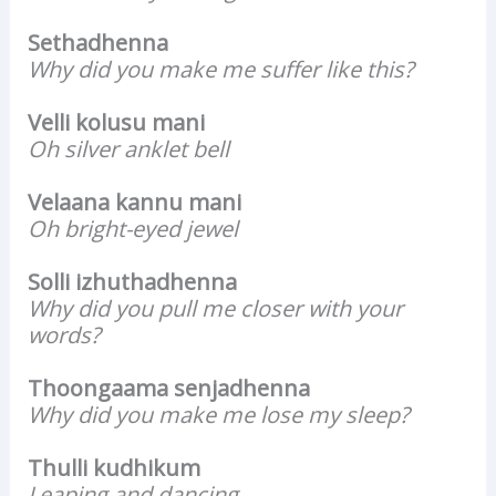
Sethadhenna
Why did you make me suffer like this?
Velli kolusu mani
Oh silver anklet bell
Velaana kannu mani
Oh bright-eyed jewel
Solli izhuthadhenna
Why did you pull me closer with your
words?
Thoongaama senjadhenna
Why did you make me lose my sleep?
Thulli kudhikum
Leaping and dancing