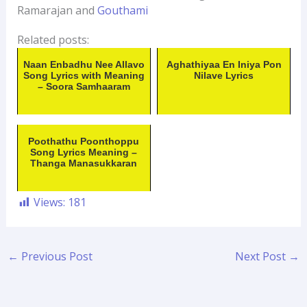
Ramarajan and
Gouthami
Related posts:
Naan Enbadhu Nee Allavo
Aghathiyaa En Iniya Pon
Song Lyrics with Meaning
Nilave Lyrics
– Soora Samhaaram
Poothathu Poonthoppu
Song Lyrics Meaning –
Thanga Manasukkaran
Views:
181
←
Previous Post
Next Post
→