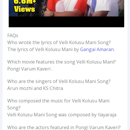
FAQs
Who wrote the lyrics of Velli Kolusu Mani Song?
The lyrics of Velli Kolusu Mani by
Gangai Amaran
.
Which movie features the song Velli Kolusu Mani?
Pongi Varum Kaveri .
Who are the singers of Velli Kolusu Mani Song?
Arun mozhi and KS Chitra
Who composed the music for Velli Kolusu Mani
Song?
Velli Kolusu Mani Song was composed by Ilayaraja
Who are the actors featured in Pongi Varum Kaveri?