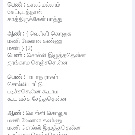
பெண் :
காலமெல்லாம்
கேட்டிடத்தான்
காத்திருக்கேன் பாத்து
ஆண் :
{ வெள்ளி கொலுசு
மணி வேலான கண்ணு
மணி } (2)
பெண் :
சொல்லி இழுத்ததென்ன
தூங்காம செஞ்சதென்ன
பெண் :
பாடாத ராகம்
சொல்லி பாட்டு
படிச்சதென்ன கூடாம
கூட வச்சு சேத்ததென்ன
ஆண் :
வெள்ளி கொலுசு
மணி வேலான கண்ணு
மணி சொல்லி இழுத்ததென்ன
தூங்காம செஞ்சதென்ன