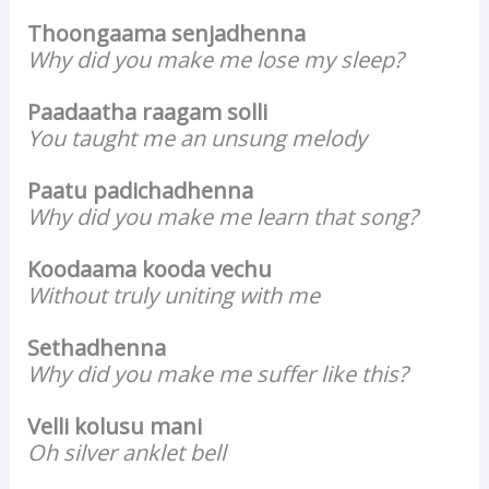
Thoongaama senjadhenna
Why did you make me lose my sleep?
Paadaatha raagam solli
You taught me an unsung melody
Paatu padichadhenna
Why did you make me learn that song?
Koodaama kooda vechu
Without truly uniting with me
Sethadhenna
Why did you make me suffer like this?
Velli kolusu mani
Oh silver anklet bell