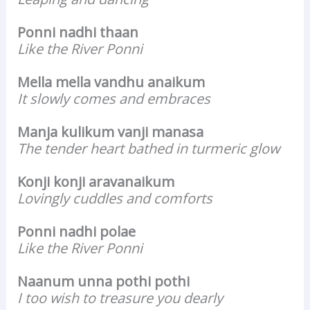
Ponni nadhi thaan
Like the River Ponni
Mella mella vandhu anaikum
It slowly comes and embraces
Manja kulikum vanji manasa
The tender heart bathed in turmeric glow
Konji konji aravanaikum
Lovingly cuddles and comforts
Ponni nadhi polae
Like the River Ponni
Naanum unna pothi pothi
I too wish to treasure you dearly