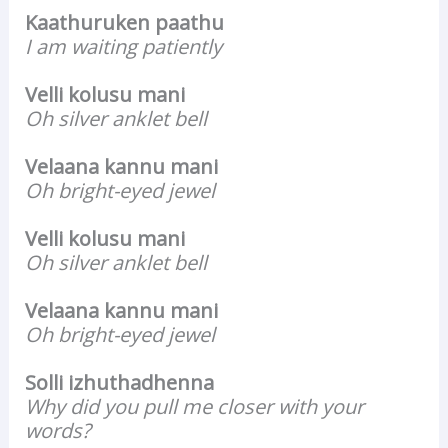
Kaathuruken paathu
I am waiting patiently
Velli kolusu mani
Oh silver anklet bell
Velaana kannu mani
Oh bright-eyed jewel
Velli kolusu mani
Oh silver anklet bell
Velaana kannu mani
Oh bright-eyed jewel
Solli izhuthadhenna
Why did you pull me closer with your
words?