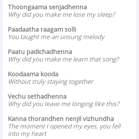
Thoongaama senjadhenna
Why did you make me lose my sleep?
Paadaatha raagam solli
You taught me an unsung melody
Paatu padichadhenna
Why did you make me learn that song?
Koodaama kooda
Without truly staying together
Vechu sethadhenna
Why did you leave me longing like this?
Kanna thorandhen nenjil vizhundha
The moment I opened my eyes, you fell
into my heart