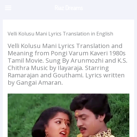
Skip
Riaz Dreams
to
content
Velli Kolusu Mani Lyrics Translation in English
Velli Kolusu Mani Lyrics Translation and
Meaning from Pongi Varum Kaveri 1980s
Tamil Movie. Sung By Arunmozhi and K.S.
Chithra Music by Ilayaraja. Starring
Ramarajan and Gouthami. Lyrics written
by Gangai Amaran.