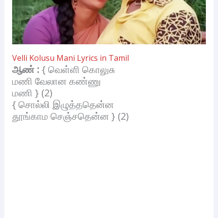
Velli Kolusu Mani Lyrics in Tamil
ஆண் :
{ வெள்ளி கொலுசு
மணி வேலான கண்ணு
மணி } (2)
{ சொல்லி இழுத்ததென்ன
தூங்காம செஞ்சதென்ன } (2)