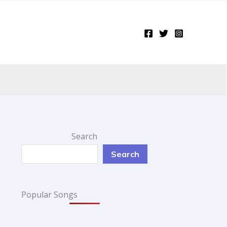
Search
Search
Popular Songs