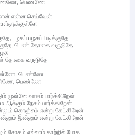
ெண்ணே, பெண்ணே
ான் என்ன செய்வேன்
உள்ளுக்குள்ளே
குதே, பழகப் பழகப் பிடிக்குதே
குதே, பெண் தோகை வருடுதே
 பழக
ண் தோகை வருடுதே
பெண்ணே, பெண்ணே
ெண்ணே, பெண்ணே
் முன்னே வாசம் பார்க்கிறேன்
க்கும் நேசம் பார்க்கிறேன்
னும் கொஞ்சம் என்று கேட்கிறேன்
னும் இன்னும் என்று கேட்கிறேன்
ும் சோகம் எல்லாம் காற்றில் போக