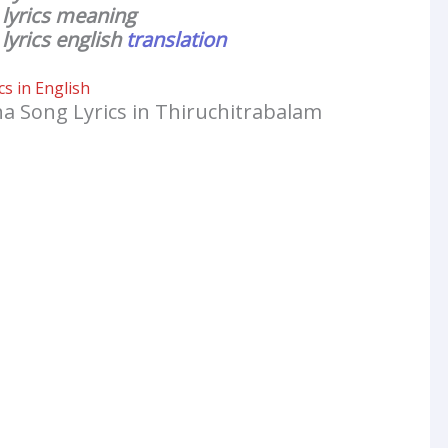
lyrics meaning
yrics english
translation
s in English
 Song Lyrics in Thiruchitrabalam