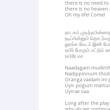
there is no need t
there is no heaven 
Oh my life! Come!
நாடகம் முடிந்தபின்னால
நடிப்பின்னும் தொடர்வ
ஓரங்க வேடம் இனி ப
உயிர் போகும் மட்டும
உயிரே வா
Naadagam mudinth
Nadippinnum thod
Oranga vaidam ini
Uyir pogum mattum
Uyirae vaa
Long after the play
why do we continue