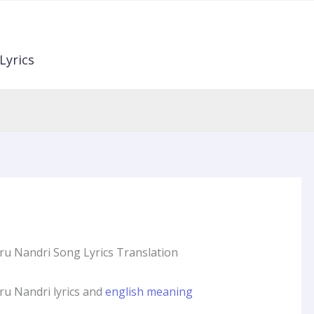
Lyrics
u Nandri Song Lyrics Translation
u Nandri lyrics and
english meaning