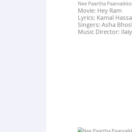
Nee Paartha Paarvaikkor
Movie: Hey Ram
Lyrics: Kamal Hass
Singers: Asha Bhos
Music Director: Ilai