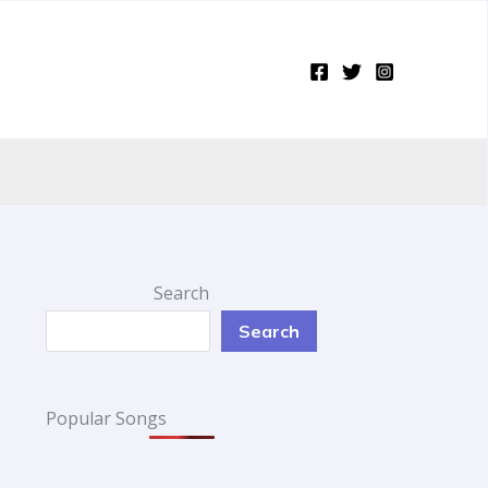
Search
Search
Popular Songs