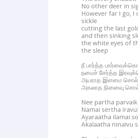
No other deer in si
However far I go, I
sickle
cutting the last go
and then sinking sl
the white eyes of t
the sleep
நீ பார்த்த பார்வைக்கொ
நமைச் சேர்த்த இரவுக்
அயராத இளமை சொல்லும
அகலாத நினைவு சொல்லு
Nee partha parvaik
Namai sertha iravu
Ayaraatha ilamai so
Akalaatha ninaivu 