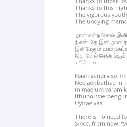
Thanks to those lo
Thanks to this nigh
The vigorous youthf
The undying memori
நான் என்ற சொல் இனி
நீ என்பதே இனி நான் 
இனிமேலும் வரம் கேட
இது போல் வேரெங்கும்
உயிரே வா
Naan aendra sol i
Nee aenbathae ini 
Inimaelum varam ka
Ithupol vaeraengum
Uyirae vaa
There is no need fo
Since, from now, “