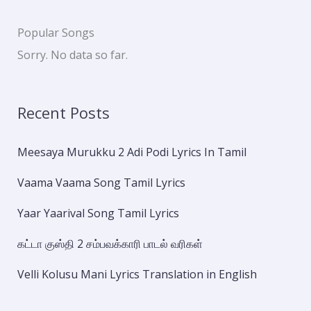
Popular Songs
Sorry. No data so far.
Recent Posts
Meesaya Murukku 2 Adi Podi Lyrics In Tamil
Vaama Vaama Song Tamil Lyrics
Yaar Yaarival Song Tamil Lyrics
கட்டா குஸ்தி 2 சம்பவக்காரி பாடல் வரிகள்
Velli Kolusu Mani Lyrics Translation in English