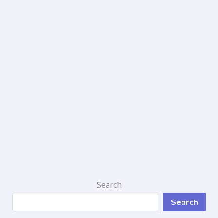
Search
Search