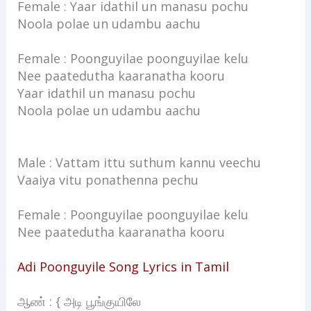
Female : Yaar idathil un manasu pochu
Noola polae un udambu aachu
Female : Poonguyilae poonguyilae kelu
Nee paatedutha kaaranatha kooru
Yaar idathil un manasu pochu
Noola polae un udambu aachu
Male : Vattam ittu suthum kannu veechu
Vaaiya vitu ponathenna pechu
Female : Poonguyilae poonguyilae kelu
Nee paatedutha kaaranatha kooru
Adi Poonguyile Song Lyrics in Tamil
ஆண் : { அடி பூங்குயிலே