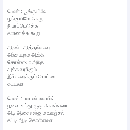
பெண் : பூங்குயிலே
பூங்குயிலே கேளு
நீ பாட்டெடுத்த
காரணத்த கூறு
ஆண் : ஆத்தங்கரை
அந்தப்புறம் ஆக்கி
கொள்ளவா அந்த
அக்கரைக்கும்
இக்கரைக்கும் கோட்டை
கட்டவா
பெண் : மாமன் கையில்
பூவை தந்து சூடி கொள்ளவா
அடி ஆசைஎன்னும் ஊஞ்சல்
கட்டி ஆடி கொள்ளவா