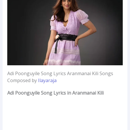
Adi Poonguyile Song Lyrics Aranmanai Kili Songs
Composed by
Ilayaraja
Adi Poonguyile Song Lyrics in Aranmanai Kili