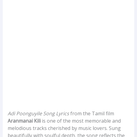
Adi Poonguyile Song Lyrics
from the Tamil film
Aranmanai Kili
is one of the most memorable and
melodious tracks cherished by music lovers. Sung
beautifully with soulful depth, the song reflects the