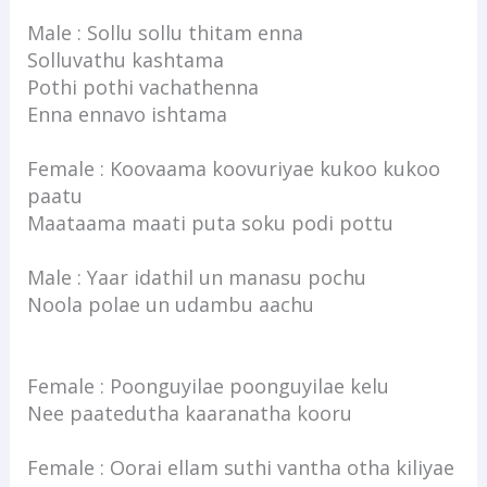
Male : Sollu sollu thitam enna
Solluvathu kashtama
Pothi pothi vachathenna
Enna ennavo ishtama
Female : Koovaama koovuriyae kukoo kukoo
paatu
Maataama maati puta soku podi pottu
Male : Yaar idathil un manasu pochu
Noola polae un udambu aachu
Female : Poonguyilae poonguyilae kelu
Nee paatedutha kaaranatha kooru
Female : Oorai ellam suthi vantha otha kiliyae