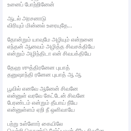
உனைப் போற்றினேன்
ஆடல் அரசனாடு
விரியும் மின்னல் உரையுதே…
தோன்றும் யாவுமே அழியும் என்றனை
எந்தன் ஆனவம் அழித்த சிவசக்தியே
என்றும் அழிந்திடா என் சிவபக்தியே
தேஹ ஶுத்திரனேன புயாத்
தனுஷாந்தி ரனேன புயாத் ஆ ஆ
பூவில் எனவே ஆனேன் சிவனே
என்னுள் வரவே கேட்டேன் சிவனே
பேரண்டம் என்றும் தீயாய் நீயே
என்னுள்ளம் ஏறி நீ ஒளிவாயே
பற்று உள்ளோர் கையிலே
வெற்றி கொண்டு சேர்ப்பவன் நீயே சிவனே