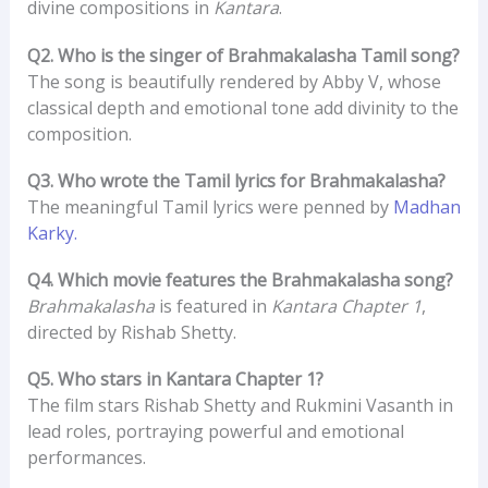
divine compositions in
Kantara
.
Q2. Who is the singer of Brahmakalasha Tamil song?
The song is beautifully rendered by Abby V, whose
classical depth and emotional tone add divinity to the
composition.
Q3. Who wrote the Tamil lyrics for Brahmakalasha?
The meaningful Tamil lyrics were penned by
Madhan
Karky.
Q4. Which movie features the Brahmakalasha song?
Brahmakalasha
is featured in
Kantara Chapter 1
,
directed by Rishab Shetty.
Q5. Who stars in Kantara Chapter 1?
The film stars Rishab Shetty and Rukmini Vasanth in
lead roles, portraying powerful and emotional
performances.