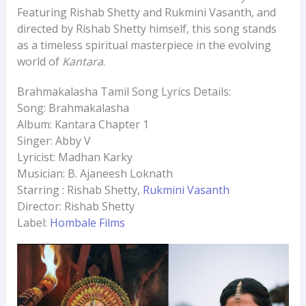
Featuring Rishab Shetty and Rukmini Vasanth, and
directed by Rishab Shetty himself, this song stands
as a timeless spiritual masterpiece in the evolving
world of
Kantara
.
Brahmakalasha Tamil Song Lyrics Details:
Song: Brahmakalasha
Album: Kantara Chapter 1
Singer: Abby V
Lyricist: Madhan Karky
Musician: B. Ajaneesh Loknath
Starring : Rishab Shetty,
Rukmini Vasanth
Director: Rishab Shetty
Label:
Hombale Films