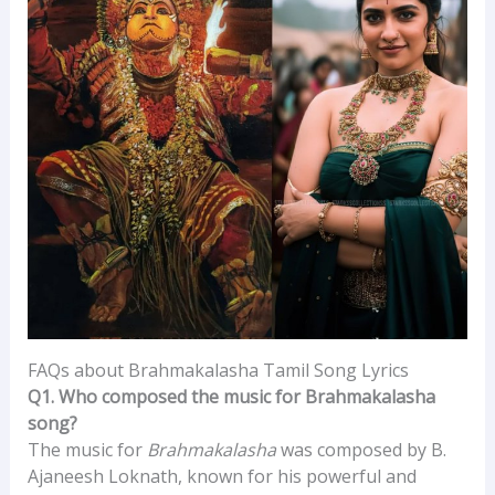
FAQs about Brahmakalasha Tamil Song Lyrics
Q1. Who composed the music for Brahmakalasha
song?
The music for
Brahmakalasha
was composed by B.
Ajaneesh Loknath, known for his powerful and