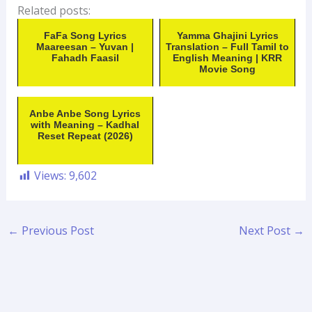
Related posts:
FaFa Song Lyrics
Yamma Ghajini Lyrics
Maareesan – Yuvan |
Translation – Full Tamil to
Fahadh Faasil
English Meaning | KRR
Movie Song
Anbe Anbe Song Lyrics
with Meaning – Kadhal
Reset Repeat (2026)
Views:
9,602
←
Previous Post
Next Post
→