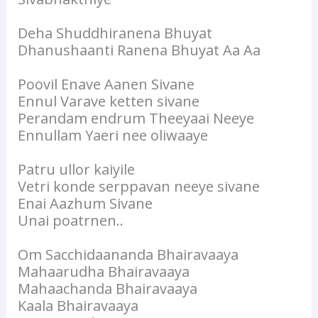
Deha Shuddhiranena Bhuyat
Dhanushaanti Ranena Bhuyat Aa Aa
Poovil Enave Aanen Sivane
Ennul Varave ketten sivane
Perandam endrum Theeyaai Neeye
Ennullam Yaeri nee oliwaaye
Patru ullor kaiyile
Vetri konde serppavan neeye sivane
Enai Aazhum Sivane
Unai poatrnen..
Om Sacchidaananda Bhairavaaya
Mahaarudha Bhairavaaya
Mahaachanda Bhairavaaya
Kaala Bhairavaaya