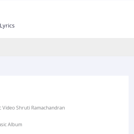
Lyrics
ic Video Shruti Ramachandran
usic Album