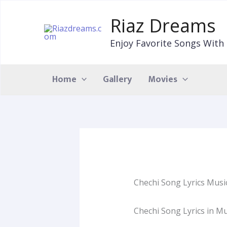
Skip
to
Riaz Dreams
content
Enjoy Favorite Songs With 
Home
Gallery
Movies
Chechi Song Lyrics Mus
Chechi Song Lyrics in M