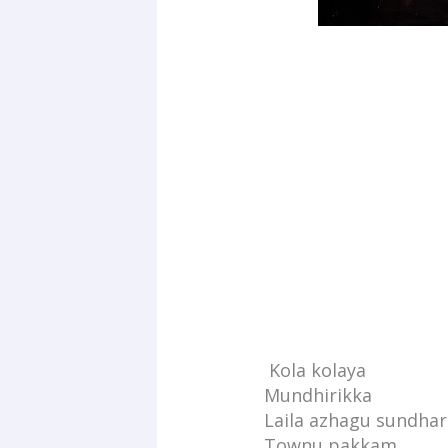
Kola kolaya
Mundhirikka
Laila azhagu sundhar
Townu pakkam