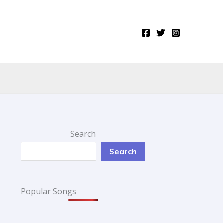
Search
Search
Popular Songs