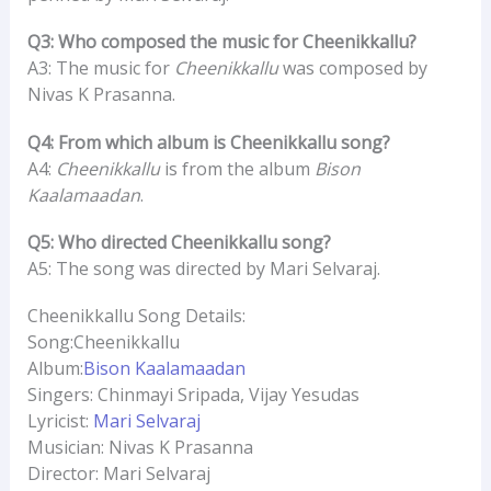
Q3: Who composed the music for Cheenikkallu?
A3: The music for
Cheenikkallu
was composed by
Nivas K Prasanna.
Q4: From which album is Cheenikkallu song?
A4:
Cheenikkallu
is from the album
Bison
Kaalamaadan
.
Q5: Who directed Cheenikkallu song?
A5: The song was directed by Mari Selvaraj.
Cheenikkallu Song Details:
Song:Cheenikkallu
Album:
Bison Kaalamaadan
Singers: Chinmayi Sripada, Vijay Yesudas
Lyricist:
Mari Selvaraj
Musician: Nivas K Prasanna
Director: Mari Selvaraj