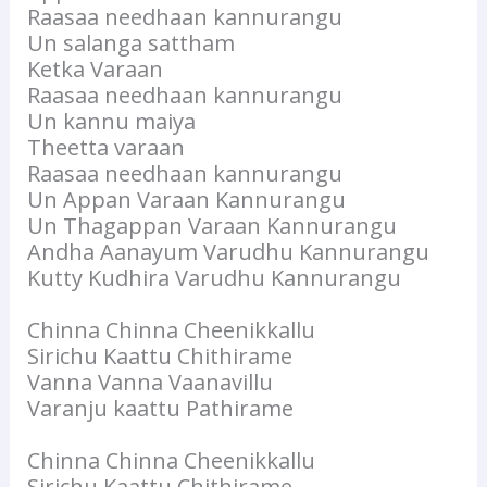
Raasaa needhaan kannurangu
Un salanga sattham
Ketka Varaan
Raasaa needhaan kannurangu
Un kannu maiya
Theetta varaan
Raasaa needhaan kannurangu
Un Appan Varaan Kannurangu
Un Thagappan Varaan Kannurangu
Andha Aanayum Varudhu Kannurangu
Kutty Kudhira Varudhu Kannurangu
Chinna Chinna Cheenikkallu
Sirichu Kaattu Chithirame
Vanna Vanna Vaanavillu
Varanju kaattu Pathirame
Chinna Chinna Cheenikkallu
Sirichu Kaattu Chithirame