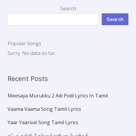
Search
Search
Popular Songs
Sorry. No data so far.
Recent Posts
Meesaya Murukku 2 Adi Podi Lyrics In Tamil
Vaama Vaama Song Tamil Lyrics
Yaar Yaarival Song Tamil Lyrics
கட்டா குஸ்தி 2 சம்பவக்காரி பாடல் வரிகள்