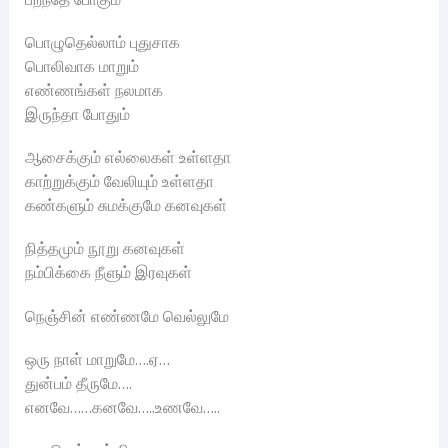
பொழுதெல்லாம் புதுசாக
பொலிவாக மாறும்
எண்ணங்கள் நலமாக
இருந்தா போதும்
ஆசைக்கும் எல்லைகள் உள்ளதா
காற்றுக்கும் வேலியும் உள்ளதா
கண்களும் சுமக்குமே கனவுகள்
நித்தமும் நூறு கனவுகள்
நம்பிக்கை நீளும் இரவுகள்
நெஞ்சின் எண்ணமே வெல்லுமே
ஒரு நாள் மாறுமே….ஏ…
துன்பம் தீருமே….
எனவே……கனவே…..உணவே…..