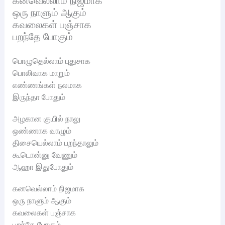
கனவெல்லாம் நிஜமாக
ஒரு நாளும் ஆகும்
கவலைகள் பஞ்சாக
பறந்தே போகும்
பொழுதெல்லாம் புதுசாக
பொலிவாக மாறும்
எண்ணங்கள் நலமாக
இருந்தா போதும்
அழகான குயில் நாலு
ஒண்ணாக வாழும்
திசையெல்லாம் பறந்தாலும்
கூடொன்னு வேணும்
ஆஹா இதுபோதும்
கனவெல்லாம் நிஜமாக
ஒரு நாளும் ஆகும்
கவலைகள் பஞ்சாக
பறந்தே போகும்