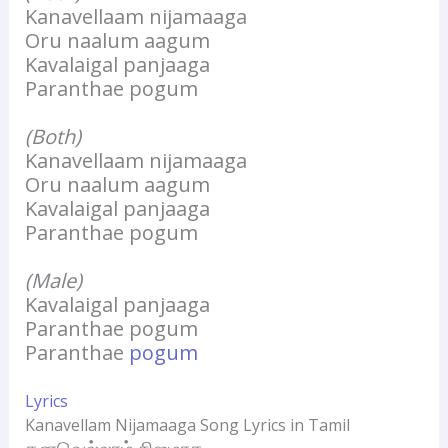
Kanavellaam nijamaaga
Oru naalum aagum
Kavalaigal panjaaga
Paranthae pogum
(Both)
Kanavellaam nijamaaga
Oru naalum aagum
Kavalaigal panjaaga
Paranthae pogum
(Male)
Kavalaigal panjaaga
Paranthae pogum
Paranthae
pogum
Lyrics
Kanavellam Nijamaaga Song Lyrics in Tamil