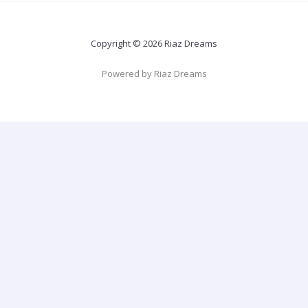
Copyright © 2026 Riaz Dreams
Powered by Riaz Dreams