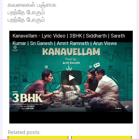
கவலைகள் பஞ்சாக
பறந்தே போகும்
பறந்தே போகும்
Kanavellam - Lyric Video | 3BHK | Siddharth | Sarath
Kumar | Sri Ganesh | Amrit Ramnath | Arun Viswa
Related posts: