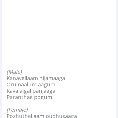
(Male)
Kanavellaam nijamaaga
Oru naalum aagum
Kavalaigal panjaaga
Paranthae pogum
(Female)
Pozhuthellaam pudhusaaga