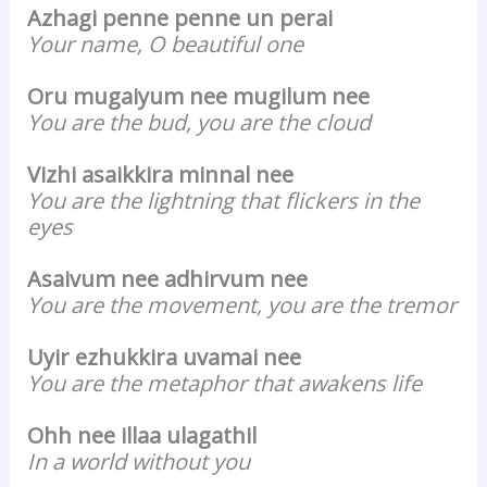
Azhagi penne penne un perai
Your name, O beautiful one
Oru mugaiyum nee mugilum nee
You are the bud, you are the cloud
Vizhi asaikkira minnal nee
You are the lightning that flickers in the
eyes
Asaivum nee adhirvum nee
You are the movement, you are the tremor
Uyir ezhukkira uvamai nee
You are the metaphor that awakens life
Ohh nee illaa ulagathil
In a world without you