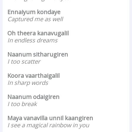
Ennaiyum kondaye
Captured me as well
Oh theera kanavugalil
In endless dreams
Naanum sitharugiren
I too scatter
Koora vaarthaigalil
In sharp words
Naanum odaigiren
I too break
Maya vanavilla unnil kaangiren
I see a magical rainbow in you