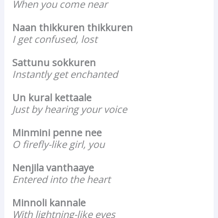
When you come near
Naan thikkuren thikkuren
I get confused, lost
Sattunu sokkuren
Instantly get enchanted
Un kural kettaale
Just by hearing your voice
Minmini penne nee
O firefly-like girl, you
Nenjila vanthaaye
Entered into the heart
Minnoli kannale
With lightning-like eyes