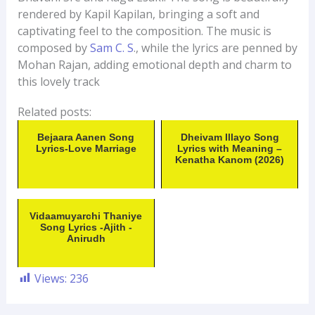
rendered by Kapil Kapilan, bringing a soft and
captivating feel to the composition. The music is
composed by
Sam C. S
., while the lyrics are penned by
Mohan Rajan, adding emotional depth and charm to
this lovely track
Related posts:
Bejaara Aanen Song
Dheivam Illayo Song
Lyrics-Love Marriage
Lyrics with Meaning –
Kenatha Kanom (2026)
Vidaamuyarchi Thaniye
Song Lyrics -Ajith -
Anirudh
Views:
236