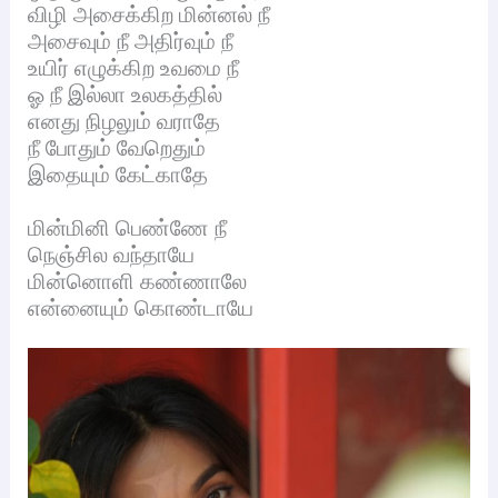
விழி அசைக்கிற மின்னல் நீ
அசைவும் நீ அதிர்வும் நீ
உயிர் எழுக்கிற உவமை நீ
ஓ நீ இல்லா உலகத்தில்
எனது நிழலும் வராதே
நீ போதும் வேறெதும்
இதையும் கேட்காதே
மின்மினி பெண்ணே நீ
நெஞ்சில வந்தாயே
மின்னொளி கண்ணாலே
என்னையும் கொண்டாயே