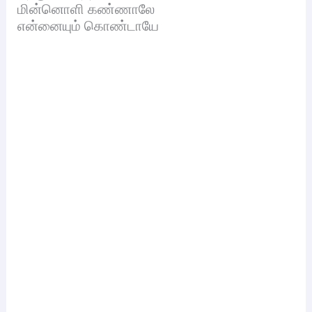
மின்னொளி கண்ணாலே
என்னையும் கொண்டாயே