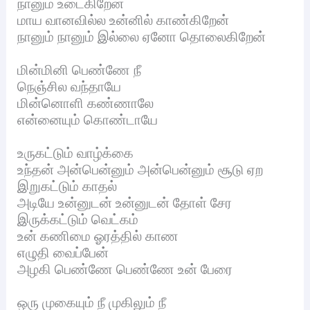
நானும் உடைகிறேன்
மாய வானவில்ல உன்னில் காண்கிறேன்
நானும் நானும் இல்லை ஏனோ தொலைகிறேன்
மின்மினி பெண்ணே நீ
நெஞ்சில வந்தாயே
மின்னொளி கண்ணாலே
என்னையும் கொண்டாயே
உருகட்டும் வாழ்க்கை
உந்தன் அன்பென்னும் அன்பென்னும் சூடு ஏற
இறுகட்டும் காதல்
அடியே உன்னுடன் உன்னுடன் தோள் சேர
இருக்கட்டும் வெட்கம்
உன் கணிமை ஓரத்தில் காண
எழுதி வைப்பேன்
அழகி பெண்ணே பெண்ணே உன் பேரை
ஒரு முகையும் நீ முகிலும் நீ