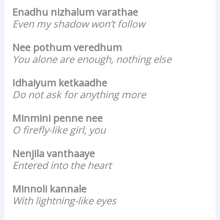
Enadhu nizhalum varathae
Even my shadow won’t follow
Nee pothum veredhum
You alone are enough, nothing else
Idhaiyum ketkaadhe
Do not ask for anything more
Minmini penne nee
O firefly-like girl, you
Nenjila vanthaaye
Entered into the heart
Minnoli kannale
With lightning-like eyes