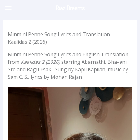
Skip
Riaz Dreams
to
content
Minmini Penne Song Lyrics and Translation –
Kaalidas 2 (2026)
Minmini Penne Song Lyrics and English Translation
from
Kaalidas 2 (2026)
starring Abarnathi, Bhavani
Sre and Ragu Esaki. Sung by Kapil Kapilan, music by
Sam C. S., lyrics by Mohan Rajan.