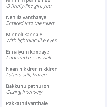
Minmini penne nee
O firefly-like girl, you
Nenjila vanthaaye
Entered into the heart
Minnoli kannale
With lightning-like eyes
Ennaiyum kondaye
Captured me as well
Naan nikkiren nikkiren
I stand still, frozen
Bakkunu pathuren
Gazing intensely
Pakkathil vanthale