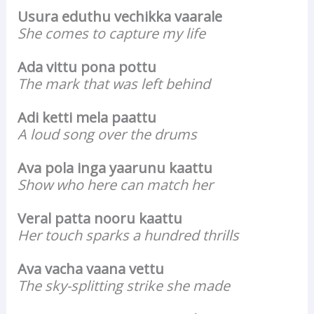
Usura eduthu vechikka vaarale
She comes to capture my life
Ada vittu pona pottu
The mark that was left behind
Adi ketti mela paattu
A loud song over the drums
Ava pola inga yaarunu kaattu
Show who here can match her
Veral patta nooru kaattu
Her touch sparks a hundred thrills
Ava vacha vaana vettu
The sky-splitting strike she made