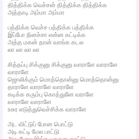
தித்திக்க வெச்சன் தித்திக்க தித்திக்க
அத்தாடி அம்மா அம்மா
பத்திக்க வெச்ச பத்திக்க பத்திக்க
இப்போ நினச்சா என்ன கட்டிக்க
அத்த மகன் தான் வாங்க கடல
லா லா லா லா
சித்தப்பு சிக்குனு சிக்குனு வாராளே வாராளே
வாராளே
ஜொலிக்கும் மொத்தொன்னு மொத்தொன்னு
தாராளே வாராளே வாராளே
கடிக்க கரும்பு கொத்துனே வராளே
வாராளே வாராளே
உசுர எடுத்துவெச்சிக்க வாராளே
அட விட்டுப் போன பொட்டு
அடி கட்டி மேல பாட்டு
அவ போல இங்க யாருனு காட்டு