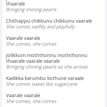
thaarale
Bringing shining pearls
Chithappu chikkunu chikkunu vaarale
She comes swiftly and playfully
Vaarale vaarale
She comes, she comes
Jolikkum moththonnu moththonnu
thaarale vaarale vaarale
Bringing shining pearls as she arrives
Kadikka karumbu kothune varaale
She comes sweet like sugarcane
Vaarale vaarale
She comes, she comes