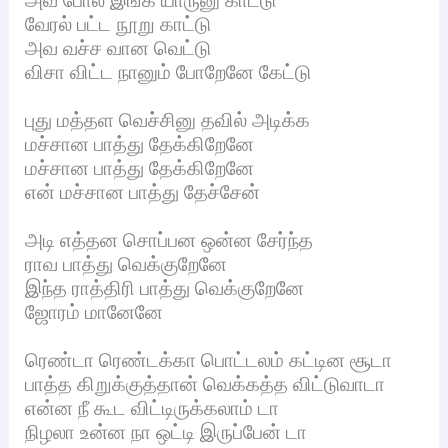
வேரல் பட்ட நூறு காட்டு
அவ வச்ச வான வெட்டு
விசா விட்ட நானும் போறேனே கேட்டு
புது மத்தள வெச்சினு தவில் அடிக்க
மச்சான பாத்து தேக்கிறேனே
மச்சான பாத்து தேக்கிறேனே
என் மச்சான பாத்து தேச்சேன்
அடி எத்தன சொப்பன ஒன்ன சேர்ந்த
ராவ பாத்து வெக்குறேனே
இந்த ராத்திரி பாத்து வெக்குறேனே
ஜோரம் மானேனே
ரெண்டா ரெண்டக்கா பொட்டலம் கட்டின சூடா
பாத்த கிறுக்குத்தான் வெக்கத்த விட்டுவாடா
என்ன நீ கூட விட்டிருக்கலாம் டா
நிழலா உன்ன நா ஒட்டி இருப்பேன் டா