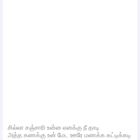
சில்லா சஞ்சாரி உன்ன எனக்கு நீ தாடி
அத்த கணக்கு உன் மேட ஊரே மணக்க கட்டிக்கடி