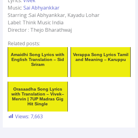
Lyrics:
Vivek
Music:
Sai Abhyankkar
Starring :Sai Abhyankkar, Kayadu Lohar
Label: Think Music India
Director : Thejo Bharathwaj
Related posts:
Amaidhi Song Lyrics with
Verappa Song Lyrics Tamil
English Translation – Sid
and Meaning – Karuppu
Sriram
Orasaadha Song Lyrics
with Translation – Vivek–
Mervin | 7UP Madras Gig
Hit Single
Views:
7,663