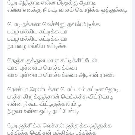
ஹே ஆத்தாடி என்ன மினுக்கு ஆமாடி
எல்லா எனக்கு நீ கூடி வாசம் கொடுக்க ஒத்துக்கடி
பொடி நக்கலா வெச்சினு தவில் அடிக்க
பவழ மல்லிய கட்டிக்க வா
பவழ மல்லிய கட்டிக்க வா
நா பவழ மல்லிய கட்டிக்க
நெஞ்ச குத்துன மான கட்டிக்கிட்டேன்
வாச புள்ளைய மொச்சுக்கவா
வாச புள்ளைய மொச்சுக்கவா அடி என் ராணி
ரெண்டா ரெண்டக்கா பொட்டலம் கட்டின ஜோடி
பாத்த கிறுக்குத்தான் வெக்கத்த விட்டுவாடி
என்ன நீ கூட விட்டிருக்கலாம் டி
நிழலா உன்ன ஒட்டி நடப்பேன் டி
ஹே ஒத்திக்க வெச்சன் ஒத்துக்க ஒத்துக்க
பத்திக்க வெச்சன் பத்திக்க பத்திக்க