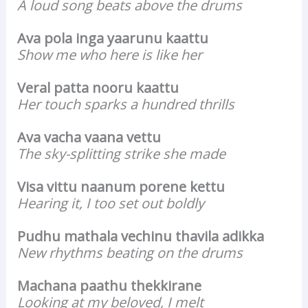
A loud song beats above the drums
Ava pola inga yaarunu kaattu
Show me who here is like her
Veral patta nooru kaattu
Her touch sparks a hundred thrills
Ava vacha vaana vettu
The sky-splitting strike she made
Visa vittu naanum porene kettu
Hearing it, I too set out boldly
Pudhu mathala vechinu thavila adikka
New rhythms beating on the drums
Machana paathu thekkirane
Looking at my beloved, I melt