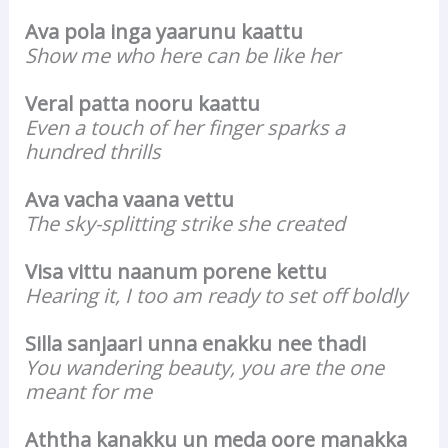
Ava pola inga yaarunu kaattu
Show me who here can be like her
Veral patta nooru kaattu
Even a touch of her finger sparks a
hundred thrills
Ava vacha vaana vettu
The sky-splitting strike she created
Visa vittu naanum porene kettu
Hearing it, I too am ready to set off boldly
Silla sanjaari unna enakku nee thadi
You wandering beauty, you are the one
meant for me
Aththa kanakku un meda oore manakka