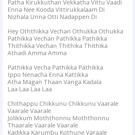
Patha Kirukkuthan Vekkatha Vittu Vaadi
Enna Nee Kooda Vittirukkalaam Di
Nizhala Unna Otti Nadappen Di
Hey Oththikka Vechan Othukka Othukka
Pathikka Vechan Pathikka Pathikka
Thithikka Vechan Thithika Thithika
Athadi Amma Amma
Pathikka Vecha Pathikka Pathikka
Ippo Nenacha Enna Kattikka
Atha Magan Thaan Vanga Kadala
Laa Laa Laa Laa
Chithappu Chikkunu Chikkunu Vaarale
Vaarale Vaarale
Jolikkum Moththonnu Moththonnu
Thaarale Vaarale Vaarale
Kadikka Karumbu Kothune Varaale