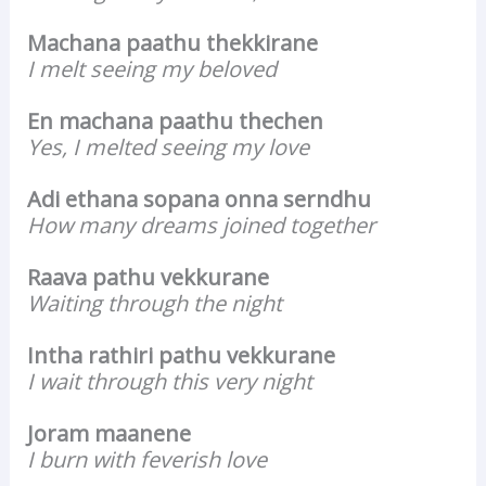
Machana paathu thekkirane
I melt seeing my beloved
En machana paathu thechen
Yes, I melted seeing my love
Adi ethana sopana onna serndhu
How many dreams joined together
Raava pathu vekkurane
Waiting through the night
Intha rathiri pathu vekkurane
I wait through this very night
Joram maanene
I burn with feverish love