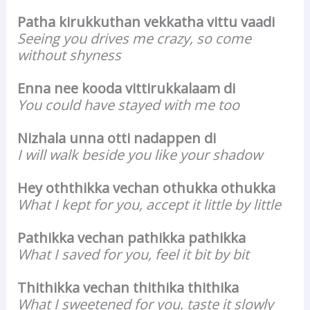
Patha kirukkuthan vekkatha vittu vaadi
Seeing you drives me crazy, so come
without shyness
Enna nee kooda vittirukkalaam di
You could have stayed with me too
Nizhala unna otti nadappen di
I will walk beside you like your shadow
Hey oththikka vechan othukka othukka
What I kept for you, accept it little by little
Pathikka vechan pathikka pathikka
What I saved for you, feel it bit by bit
Thithikka vechan thithika thithika
What I sweetened for you, taste it slowly