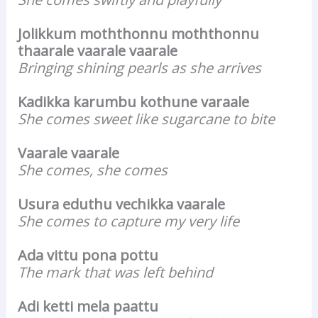
Jolikkum moththonnu moththonnu
thaarale vaarale vaarale
Bringing shining pearls as she arrives
Kadikka karumbu kothune varaale
She comes sweet like sugarcane to bite
Vaarale vaarale
She comes, she comes
Usura eduthu vechikka vaarale
She comes to capture my very life
Ada vittu pona pottu
The mark that was left behind
Adi ketti mela paattu