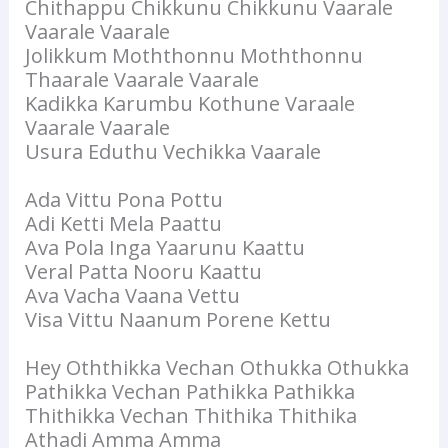
Chithappu Chikkunu Chikkunu Vaarale
Vaarale Vaarale
Jolikkum Moththonnu Moththonnu
Thaarale Vaarale Vaarale
Kadikka Karumbu Kothune Varaale
Vaarale Vaarale
Usura Eduthu Vechikka Vaarale
Ada Vittu Pona Pottu
Adi Ketti Mela Paattu
Ava Pola Inga Yaarunu Kaattu
Veral Patta Nooru Kaattu
Ava Vacha Vaana Vettu
Visa Vittu Naanum Porene Kettu
Hey Oththikka Vechan Othukka Othukka
Pathikka Vechan Pathikka Pathikka
Thithikka Vechan Thithika Thithika
Athadi Amma Amma