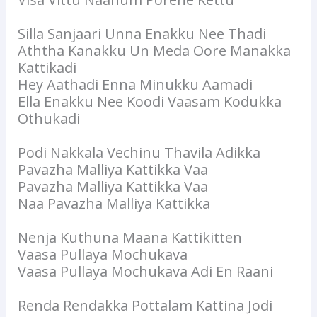
Silla Sanjaari Unna Enakku Nee Thadi
Aththa Kanakku Un Meda Oore Manakka
Kattikadi
Hey Aathadi Enna Minukku Aamadi
Ella Enakku Nee Koodi Vaasam Kodukka
Othukadi
Podi Nakkala Vechinu Thavila Adikka
Pavazha Malliya Kattikka Vaa
Pavazha Malliya Kattikka Vaa
Naa Pavazha Malliya Kattikka
Nenja Kuthuna Maana Kattikitten
Vaasa Pullaya Mochukava
Vaasa Pullaya Mochukava Adi En Raani
Renda Rendakka Pottalam Kattina Jodi