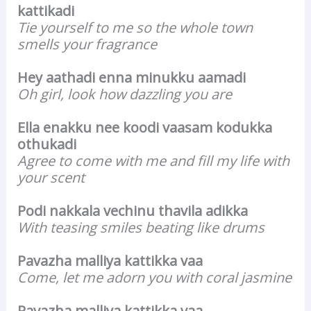
kattikadi
Tie yourself to me so the whole town
smells your fragrance
Hey aathadi enna minukku aamadi
Oh girl, look how dazzling you are
Ella enakku nee koodi vaasam kodukka
othukadi
Agree to come with me and fill my life with
your scent
Podi nakkala vechinu thavila adikka
With teasing smiles beating like drums
Pavazha malliya kattikka vaa
Come, let me adorn you with coral jasmine
Pavazha malliya kattikka vaa