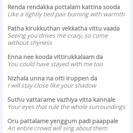
Renda rendakka pottalam kattina sooda
Like a tightly tied pair burning with warmth
Patha kirukkuthan vekkatha vittu vaada
Seeing you drives me crazy, so come
without shyness
Enna nee kooda vittirukkalaam da
You could have stayed with me too
Nizhala unna na otti iruppen da
I will stay close like your shadow
Suthu vattarame vazhiya vitta kannale
Your eyes that rule the whole surroundings
Oru pattalame yenggum padi paappale
An entire crowd will sing about them