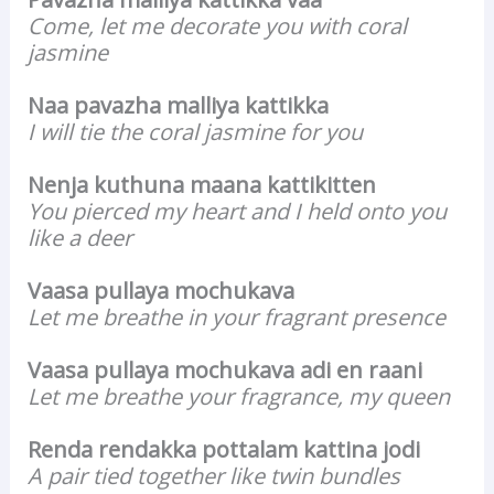
Come, let me decorate you with coral
jasmine
Naa pavazha malliya kattikka
I will tie the coral jasmine for you
Nenja kuthuna maana kattikitten
You pierced my heart and I held onto you
like a deer
Vaasa pullaya mochukava
Let me breathe in your fragrant presence
Vaasa pullaya mochukava adi en raani
Let me breathe your fragrance, my queen
Renda rendakka pottalam kattina jodi
A pair tied together like twin bundles