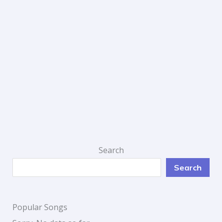
Search
Search
Popular Songs