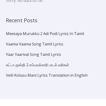
Sorry. No data so far.
Recent Posts
Meesaya Murukku 2 Adi Podi Lyrics In Tamil
Vaama Vaama Song Tamil Lyrics
Yaar Yaarival Song Tamil Lyrics
கட்டா குஸ்தி 2 சம்பவக்காரி பாடல் வரிகள்
Velli Kolusu Mani Lyrics Translation in English