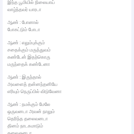
இந்த பூமியில் நிலையாய்
வாழ்ந்தவர் யாரடா
ஆண் : போனால்
போகட்டும் போடா
ஆண் : எலும்புக்கும்
சதைக்கும் மருத்துவம்
கண்டேன் இதற்கொரு
மருந்தைக் கண்டேனா
ஆண் : இருந்தால்
அவளைத் தன்னந்தனியே
எரியும் நெருப்பில் விடுவேனா
ஆண் : நமக்கும் மேலே
ஒருவனடா அவன் நாலும்
தெரிந்த தலைவனடா
தினம் நாடகமாடும்
கலைஞனடா