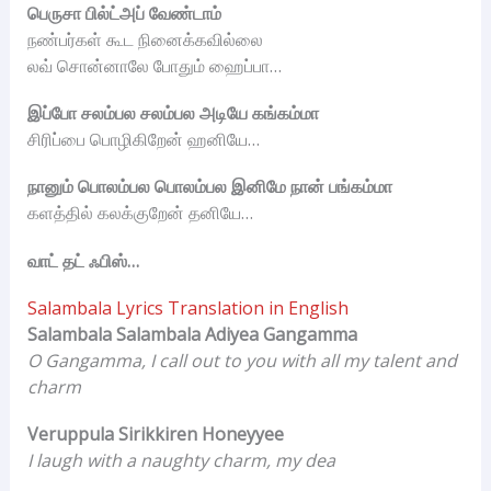
பெருசா பில்ட்அப் வேண்டாம்
நண்பர்கள் கூட நினைக்கவில்லை
லவ் சொன்னாலே போதும் ஹைப்பா…
இப்போ சலம்பல சலம்பல அடியே கங்கம்மா
சிரிப்பை பொழிகிறேன் ஹனியே…
நானும் பொலம்பல பொலம்பல இனிமே நான் பங்கம்மா
களத்தில் கலக்குறேன் தனியே…
வாட் தட் ஃபிஸ்…
Salambala Lyrics Translation in English
Salambala Salambala Adiyea Gangamma
O Gangamma, I call out to you with all my talent and
charm
Veruppula Sirikkiren Honeyyee
I laugh with a naughty charm, my dea