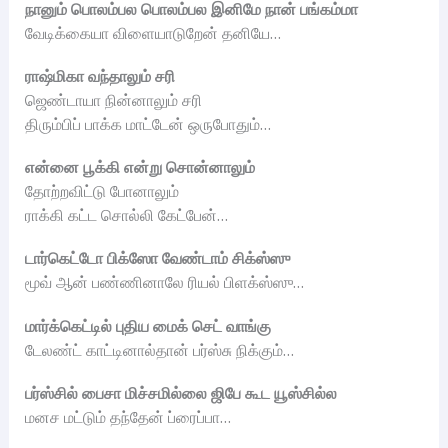
நானும் பொலம்பல பொலம்பல இனிமே நான் பங்கம்மா
வேடிக்கையா விளையாடுறேன் தனியே…
ராஷ்மிகா வந்தாலும் சரி
ஜெண்டாயா நின்னாலும் சரி
திரும்பிப் பாக்க மாட்டேன் ஒருபோதும்…
என்னை பூக்கி என்று சொன்னாலும்
தோற்றவிட்டு போனாலும்
ராக்கி கட்ட சொல்லி கேட்பேன்…
டார்கெட்டோ பிக்ஸோ வேண்டாம் சிக்ஸ்ஸு
மூவ் ஆன் பண்ணினாலே ரியல் பிளக்ஸ்ஸு…
மார்க்கெட்டில் புதிய மைக் செட் வாங்கு
டேலண்ட் காட்டினால்தான் பர்ஸ்சு நிக்கும்…
பர்ஸ்சில் பைசா மிச்சமில்லை ஜிபே கூட யூஸ்சில்ல
மனச மட்டும் தந்தேன் ப்ரைப்பா…