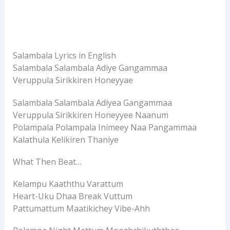
Salambala Lyrics in English
Salambala Salambala Adiye Gangammaa
Veruppula Sirikkiren Honeyyae
Salambala Salambala Adiyea Gangammaa
Veruppula Sirikkiren Honeyyee Naanum
Polampala Polampala Inimeey Naa Pangammaa
Kalathula Kelikiren Thaniye
What Then Beat…
Kelampu Kaaththu Varattum
Heart-Uku Dhaa Break Vuttum
Pattumattum Maatikichey Vibe-Ahh