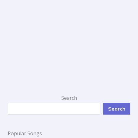
Search
Search
Popular Songs