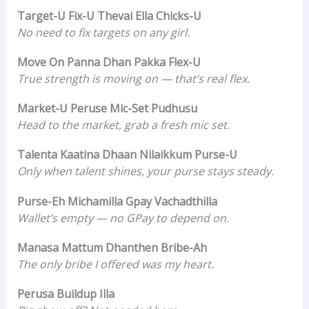
Target-U Fix-U Thevai Ella Chicks-U
No need to fix targets on any girl.
Move On Panna Dhan Pakka Flex-U
True strength is moving on — that’s real flex.
Market-U Peruse Mic-Set Pudhusu
Head to the market, grab a fresh mic set.
Talenta Kaatina Dhaan Nilaikkum Purse-U
Only when talent shines, your purse stays steady.
Purse-Eh Michamilla Gpay Vachadthilla
Wallet’s empty — no GPay to depend on.
Manasa Mattum Dhanthen Bribe-Ah
The only bribe I offered was my heart.
Perusa Buildup Illa