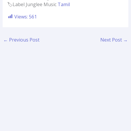
🏷️Label Junglee Music
Tamil
Views:
561
←
Previous Post
Next Post
→