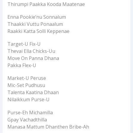
Thirumpi Paakka Kooda Maatenae
Enna Pookie’nu Sonnalum
Thaakki Vuttu Ponaalum
Raakki Katta Solli Keppenae
Target-U Fix-U
Thevai Ella Chicks-Uu
Move On Panna Dhana
Pakka Flex-U
Market-U Peruse
Mic-Set Pudhusu
Talenta Kaatina Dhaan
Nilaikkum Purse-U
Purse-Eh Michamilla
Gpay Vachadthilla
Manasa Mattum Dhanthen Bribe-Ah