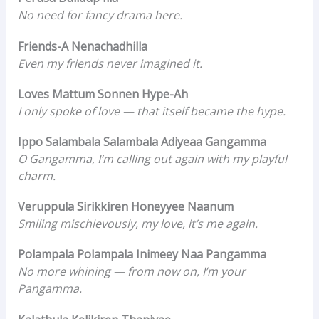
No need for fancy drama here.
Friends-A Nenachadhilla
Even my friends never imagined it.
Loves Mattum Sonnen Hype-Ah
I only spoke of love — that itself became the hype.
Ippo Salambala Salambala Adiyeaa Gangamma
O Gangamma, I’m calling out again with my playful
charm.
Veruppula Sirikkiren Honeyyee Naanum
Smiling mischievously, my love, it’s me again.
Polampala Polampala Inimeey Naa Pangamma
No more whining — from now on, I’m your
Pangamma.