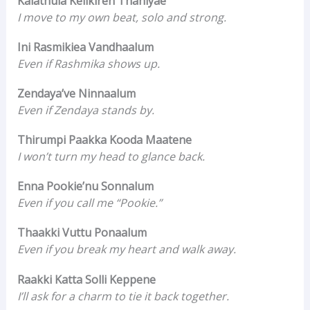
Kalathula Kelikiren Thaniyae
I move to my own beat, solo and strong.
Ini Rasmikiea Vandhaalum
Even if Rashmika shows up.
Zendaya’ve Ninnaalum
Even if Zendaya stands by.
Thirumpi Paakka Kooda Maatene
I won’t turn my head to glance back.
Enna Pookie’nu Sonnalum
Even if you call me “Pookie.”
Thaakki Vuttu Ponaalum
Even if you break my heart and walk away.
Raakki Katta Solli Keppene
I’ll ask for a charm to tie it back together.