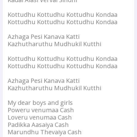
Kottudhu Kottudhu Kottudhu Kondaa
Kottudhu Kottudhu Kottudhu Kondaa
Azhaga Pesi Kanava Katti
Kazhutharuthu Mudhukil Kutthi
Kottudhu Kottudhu Kottudhu Kondaa
Kottudhu Kottudhu Kottudhu Kondaa
Azhaga Pesi Kanava Katti
Kazhutharuthu Mudhukil Kutthi
My dear boys and girls
Poweru venumaa Cash
Loveru venumaa Cash
Padikka Aasaiya Cash
Marundhu Thevaiya Cash