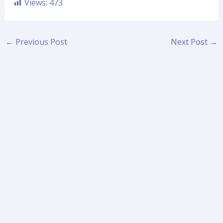
Views:
473
←
Previous Post
Next Post
→