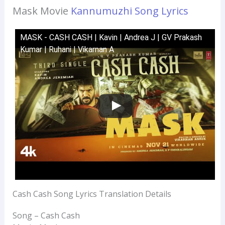
Mask Movie
Kannumuzhi Song Lyrics
MASK - CASH CASH | Kavin | Andrea J | GV Prakash
Kumar | Ruhani | Vikarnan A
Cash Cash Song Lyrics Translation Details
Song – Cash Cash