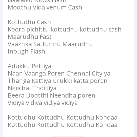
Moochu Vida venum Cash
Kottudhu Cash
Koora pichittu kottudhu kottudhu cash
Maarudhu Fast
Vaazhka Sattunnu Maarudhu
Inough Flash
Adukku Pettiya
Naan Vaanga Poren Chennai City ya
Thanga Kattiya urukki katta poren
Neechal Thottiya
Beera Uootthi Neendha poren
Vidiya vidiya vidiya vidiya
Kottudhu Kottudhu Kottudhu Kondaa
Kottudhu Kottudhu Kottudhu Kondaa