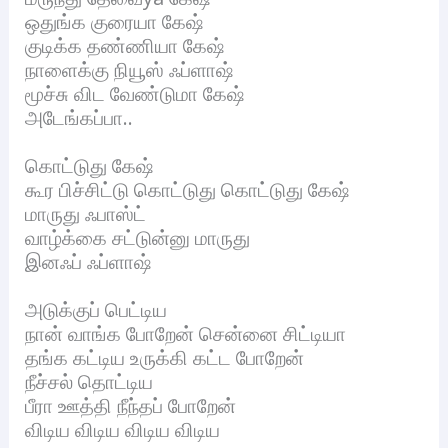
ஒதுங்க குரையா கேஷ்
குடிக்க தண்ணியா கேஷ்
நாளைக்கு நியூஸ் ஃப்ளாஷ்
மூச்சு விட வேண்டுமா கேஷ்
அடேங்கப்பா..
கொட்டுது கேஷ்
கூர பிச்சிட்டு கொட்டுது கொட்டுது கேஷ்
மாருது ஃபாஸ்ட்
வாழ்க்கை சட்டுன்னு மாருது
இனஃப் ஃப்ளாஷ்
அடுக்குப் பெட்டிய
நான் வாங்க போறேன் சென்னை சிட்டியா
தங்க கட்டிய உருக்கி கட்ட போறேன்
நீச்சல் தொட்டிய
பீரா ஊத்தி நீந்தப் போறேன்
விடிய விடிய விடிய விடிய