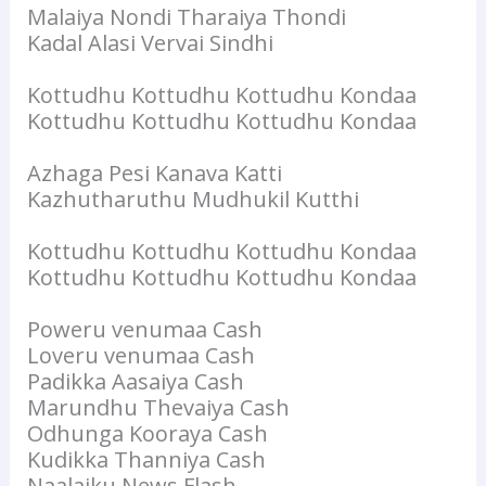
Malaiya Nondi Tharaiya Thondi
Kadal Alasi Vervai Sindhi
Kottudhu Kottudhu Kottudhu Kondaa
Kottudhu Kottudhu Kottudhu Kondaa
Azhaga Pesi Kanava Katti
Kazhutharuthu Mudhukil Kutthi
Kottudhu Kottudhu Kottudhu Kondaa
Kottudhu Kottudhu Kottudhu Kondaa
Poweru venumaa Cash
Loveru venumaa Cash
Padikka Aasaiya Cash
Marundhu Thevaiya Cash
Odhunga Kooraya Cash
Kudikka Thanniya Cash
Naalaiku News Flash