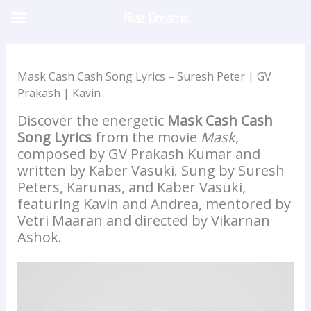
Skip
Riaz Dreams
to
content
Mask Cash Cash Song Lyrics – Suresh Peter | GV
Prakash | Kavin
Discover the energetic
Mask Cash Cash
Song Lyrics
from the movie
Mask
,
composed by GV Prakash Kumar and
written by Kaber Vasuki. Sung by Suresh
Peters, Karunas, and Kaber Vasuki,
featuring Kavin and Andrea, mentored by
Vetri Maaran and directed by Vikarnan
Ashok.