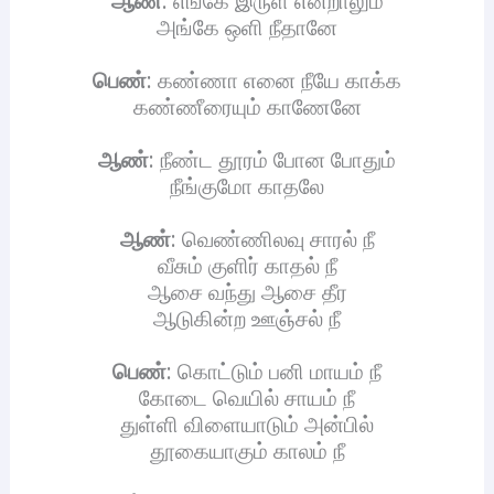
ஆண்
: எங்கே இருள் என்றாலும்
அங்கே ஒளி நீதானே
பெண்
: கண்ணா எனை நீயே காக்க
கண்ணீரையும் காணேனே
ஆண்
: நீண்ட தூரம் போன போதும்
நீங்குமோ காதலே
ஆண்
: வெண்ணிலவு சாரல் நீ
வீசும் குளிர் காதல் நீ
ஆசை வந்து ஆசை தீர
ஆடுகின்ற ஊஞ்சல் நீ
பெண்
: கொட்டும் பனி மாயம் நீ
கோடை வெயில் சாயம் நீ
துள்ளி விளையாடும் அன்பில்
தூகையாகும் காலம் நீ