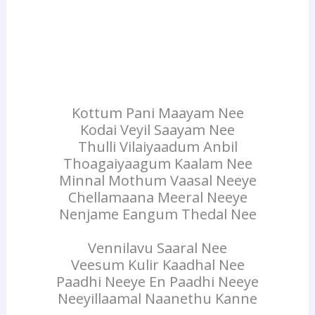
Kottum Pani Maayam Nee
Kodai Veyil Saayam Nee
Thulli Vilaiyaadum Anbil
Thoagaiyaagum Kaalam Nee
Minnal Mothum Vaasal Neeye
Chellamaana Meeral Neeye
Nenjame Eangum Thedal Nee
Vennilavu Saaral Nee
Veesum Kulir Kaadhal Nee
Paadhi Neeye En Paadhi Neeye
Neeyillaamal Naanethu Kanne