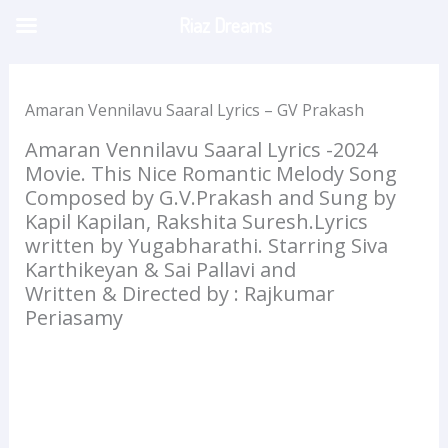
Skip
Riaz Dreams
to
content
Amaran Vennilavu Saaral Lyrics – GV Prakash
Amaran Vennilavu Saaral Lyrics -2024
Movie. This Nice Romantic Melody Song
Composed by G.V.Prakash and Sung by
Kapil Kapilan, Rakshita Suresh.Lyrics
written by Yugabharathi. Starring Siva
Karthikeyan & Sai Pallavi and
Written & Directed by : Rajkumar
Periasamy