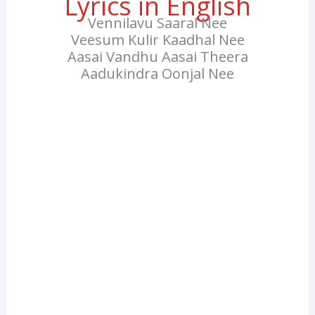
Lyrics in English
Vennilavu Saaral Nee
Veesum Kulir Kaadhal Nee
Aasai Vandhu Aasai Theera
Aadukindra Oonjal Nee