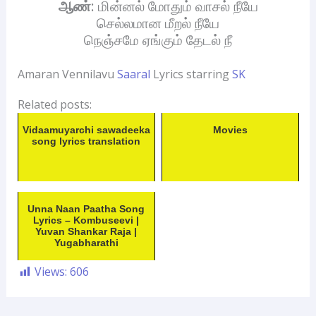
ஆண்
: மின்னல் மோதும் வாசல் நீயே
செல்லமான மீறல் நீயே
நெஞ்சமே ஏங்கும் தேடல் நீ
Amaran Vennilavu
Saaral
Lyrics starring
SK
Related posts:
Vidaamuyarchi sawadeeka
Movies
song lyrics translation
Unna Naan Paatha Song
Lyrics – Kombuseevi |
Yuvan Shankar Raja |
Yugabharathi
Views:
606