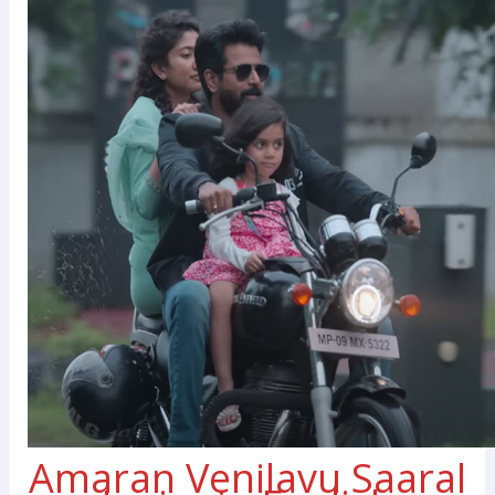
Amaran Venilavu Saaral