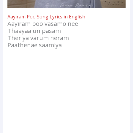
Aayiram Poo Song Lyrics in English
Aayiram poo vasamo nee
Thaayaa un pasam
Theriya varum neram
Paathenae saamiya