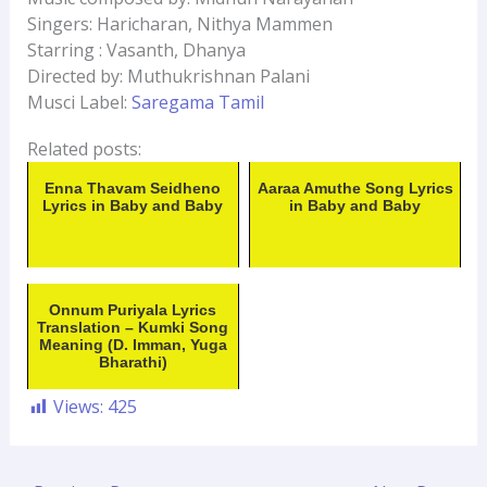
Singers: Haricharan, Nithya Mammen
Starring : Vasanth, Dhanya
Directed by: Muthukrishnan Palani
Musci Label:
Saregama Tamil
Related posts:
Enna Thavam Seidheno
Aaraa Amuthe Song Lyrics
Lyrics in Baby and Baby
in Baby and Baby
Onnum Puriyala Lyrics
Translation – Kumki Song
Meaning (D. Imman, Yuga
Bharathi)
Views:
425