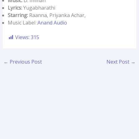
Music:
D. Imman
Lyrics:
Yugabharathi
Starring:
Raanna, Priyanka Achar,
Music Label :
Anand Audio
Views:
315
←
Previous Post
Next Post
→