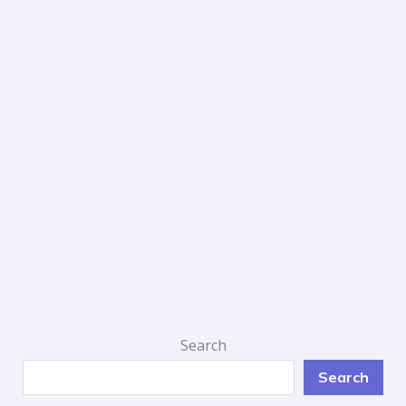
Search
Search