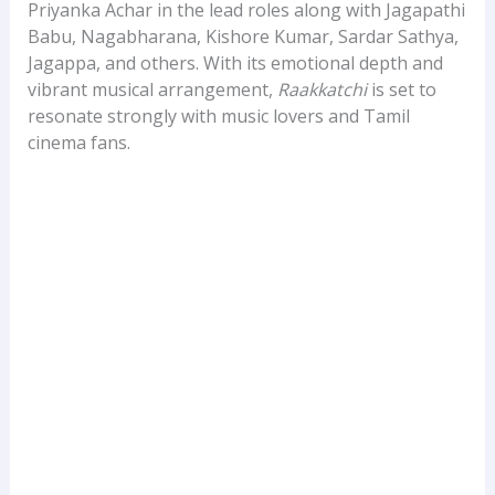
Priyanka Achar in the lead roles along with Jagapathi
Babu, Nagabharana, Kishore Kumar, Sardar Sathya,
Jagappa, and others. With its emotional depth and
vibrant musical arrangement,
Raakkatchi
is set to
resonate strongly with music lovers and Tamil
cinema fans.