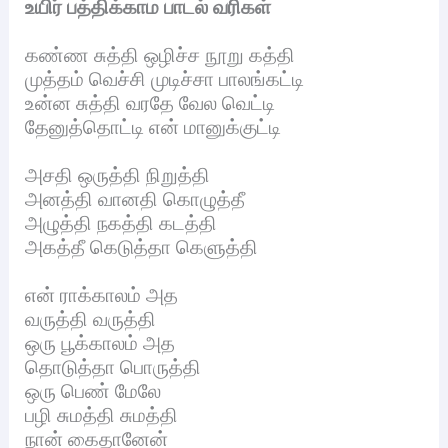
உயிர் பத்திக்காம பாடல் வரிகள்
கண்ண சுத்தி ஒழிச்ச நூறு கத்தி
முத்தம் வெச்சி முடிச்சா பாலங்கட்டி
உன்ன சுத்தி வரதே வேல வெட்டி
தேனுத்தொட்டி என் மானுக்குட்டி
அசதி ஒருத்தி நிறுத்தி
அனத்தி வானதி கொழுத்தீ
அழுத்தி நகத்தி கடத்தி
அகத்தீ கெடுத்தா கெளுத்தி
என் ராக்காலம் அத
வருத்தி வருத்தி
ஒரு பூக்காலம் அத
தொடுத்தா பொருத்தி
ஒரு பெண் மேலே
பழி சுமத்தி சுமத்தி
நான் கைதானேன்