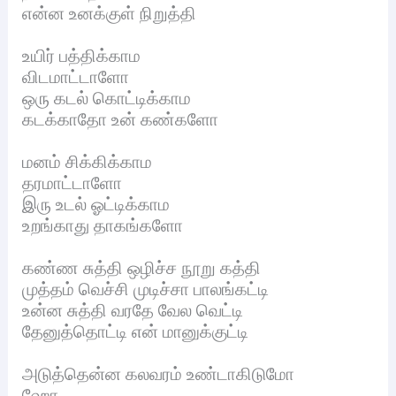
என்ன உனக்குள் நிறுத்தி
உயிர் பத்திக்காம
விடமாட்டாளோ
ஒரு கடல் கொட்டிக்காம
கடக்காதோ உன் கண்களோ
மனம் சிக்கிக்காம
தரமாட்டாளோ
இரு உடல் ஓட்டிக்காம
உறங்காது தாகங்களோ
கண்ண சுத்தி ஒழிச்ச நூறு கத்தி
முத்தம் வெச்சி முடிச்சா பாலங்கட்டி
உன்ன சுத்தி வரதே வேல வெட்டி
தேனுத்தொட்டி என் மானுக்குட்டி
அடுத்தென்ன கலவரம் உண்டாகிடுமோ
ஹோ…..