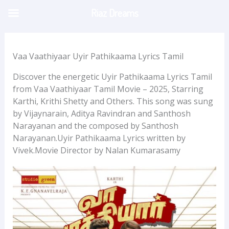
Skip
Riaz Dreams
to
content
Vaa Vaathiyaar Uyir Pathikaama Lyrics Tamil
Discover the energetic Uyir Pathikaama Lyrics Tamil
from Vaa Vaathiyaar Tamil Movie – 2025, Starring
Karthi, Krithi Shetty and Others. This song was sung
by Vijaynarain, Aditya Ravindran and Santhosh
Narayanan and the composed by Santhosh
Narayanan.Uyir Pathikaama Lyrics written by
Vivek.Movie Director by Nalan Kumarasamy