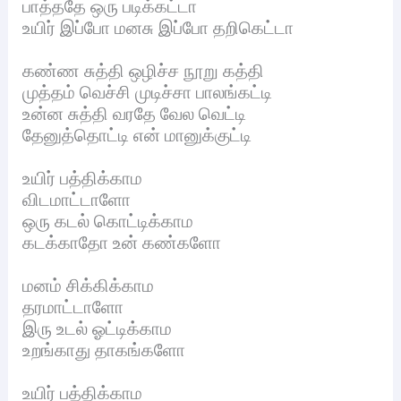
பாத்ததே ஒரு படிக்கட்டா
உயிர் இப்போ மனசு இப்போ தறிகெட்டா
கண்ண சுத்தி ஒழிச்ச நூறு கத்தி
முத்தம் வெச்சி முடிச்சா பாலங்கட்டி
உன்ன சுத்தி வரதே வேல வெட்டி
தேனுத்தொட்டி என் மானுக்குட்டி
உயிர் பத்திக்காம
விடமாட்டாளோ
ஒரு கடல் கொட்டிக்காம
கடக்காதோ உன் கண்களோ
மனம் சிக்கிக்காம
தரமாட்டாளோ
இரு உடல் ஓட்டிக்காம
உறங்காது தாகங்களோ
உயிர் பத்திக்காம