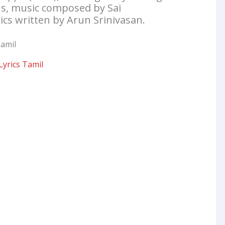
us, music composed by Sai
cs written by Arun Srinivasan.
yrics Tamil