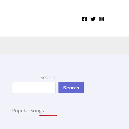
Search
Search
Popular Songs