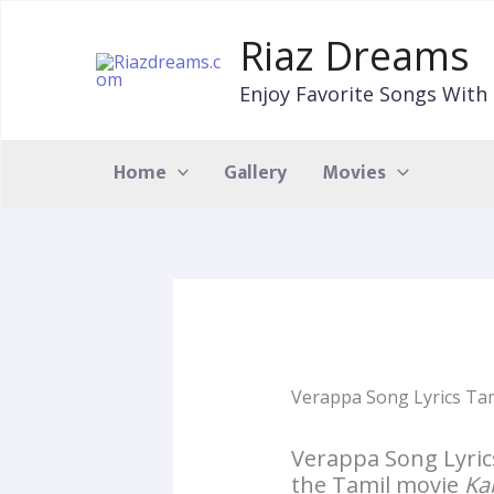
Skip
to
Riaz Dreams
content
Enjoy Favorite Songs With 
Home
Gallery
Movies
Verappa Song Lyrics Ta
Verappa Song Lyric
the Tamil movie
Ka