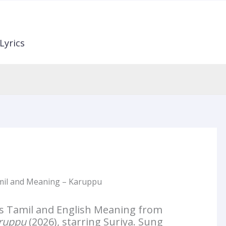
Lyrics
mil and Meaning – Karuppu
s Tamil and English Meaning from
ruppu
(2026), starring Suriya. Sung