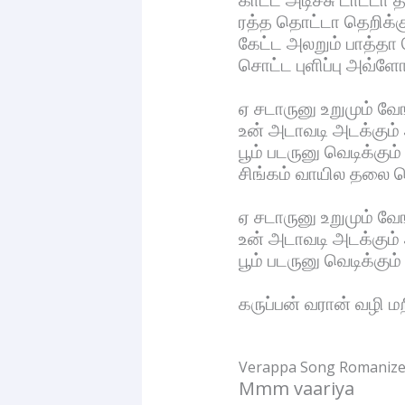
ரத்த தொட்டா தெறிக்க
கேட்ட அலறும் பாத்தா
சொட்ட புளிப்பு அவ்ள
ஏ சடாருனு உறுமும் வ
உன் அடாவடி அடக்கும
பூம் படருனு வெடிக்கும்
சிங்கம் வாயில தலை 
ஏ சடாருனு உறுமும் வ
உன் அடாவடி அடக்கும
பூம் படருனு வெடிக்கும்
கருப்பன் வரான் வழி ம
Verappa Song Romanized
Mmm vaariya